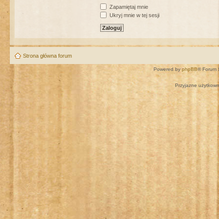
Zapamiętaj mnie
Ukryj mnie w tej sesji
Strona główna forum
Powered by
phpBB
® Forum 
Przyjazne użytkown