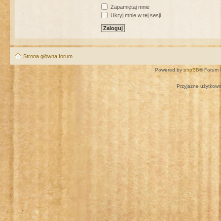
Zapamiętaj mnie
Ukryj mnie w tej sesji
Strona główna forum
Powered by
phpBB
® Forum 
Przyjazne użytkown