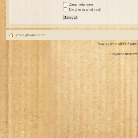
Zapamiętaj mnie
Ukryj mnie w tej sesji
Strona główna forum
Powered by
phpBB
® Forum 
Przyjazne użytkown