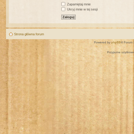
Zapamiętaj mnie
Ukryj mnie w tej sesji
Strona główna forum
Powered by
phpBB
® Forum 
Przyjazne użytkown