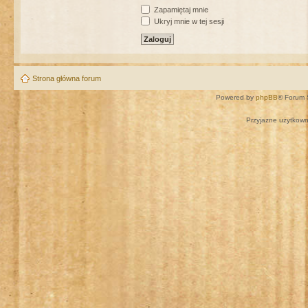
Zapamiętaj mnie
Ukryj mnie w tej sesji
Strona główna forum
Powered by
phpBB
® Forum 
Przyjazne użytkown