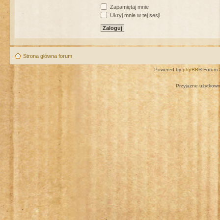
Zapamiętaj mnie
Ukryj mnie w tej sesji
Strona główna forum
Powered by
phpBB
® Forum 
Przyjazne użytkown