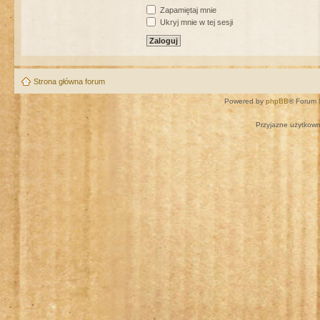
Zapamiętaj mnie
Ukryj mnie w tej sesji
Strona główna forum
Powered by
phpBB
® Forum 
Przyjazne użytkown