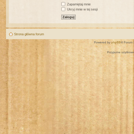
Zapamiętaj mnie
Ukryj mnie w tej sesji
Strona główna forum
Powered by
phpBB
® Forum 
Przyjazne użytkown