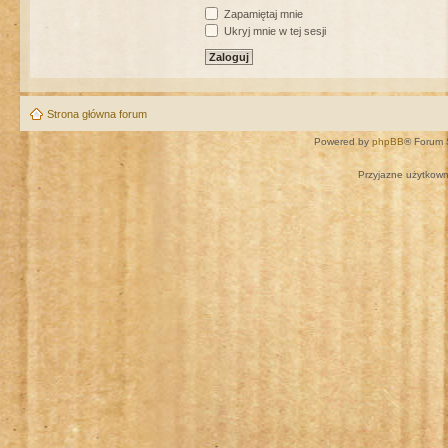
Zapamiętaj mnie
Ukryj mnie w tej sesji
Strona główna forum
Powered by
phpBB
® Forum 
Przyjazne użytkown