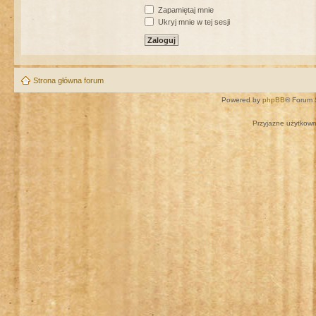
Zapamiętaj mnie
Ukryj mnie w tej sesji
Strona główna forum
Powered by
phpBB
® Forum 
Przyjazne użytkown