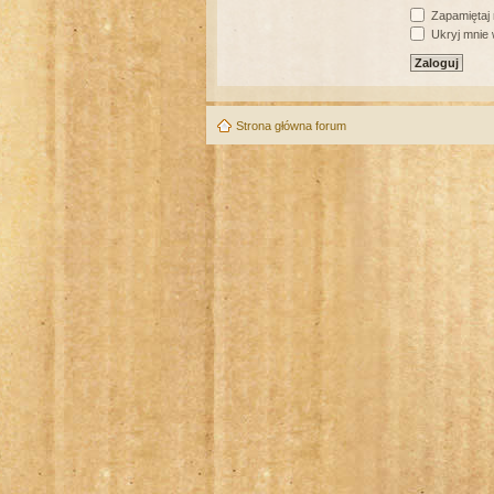
Zapamiętaj
Ukryj mnie w
Strona główna forum