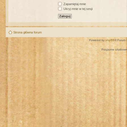
Zapamiętaj mnie
Ukryj mnie w tej sesji
Strona główna forum
Powered by
phpBB
® Forum 
Przyjazne użytkown