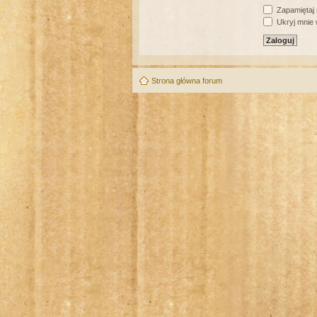
Zapamiętaj
Ukryj mnie w
Strona główna forum