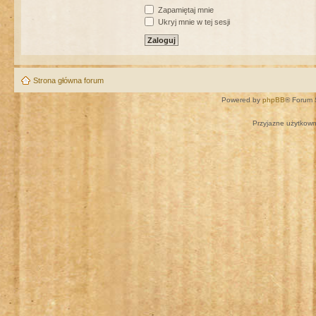
Zapamiętaj mnie
Ukryj mnie w tej sesji
Strona główna forum
Powered by
phpBB
® Forum 
Przyjazne użytkown