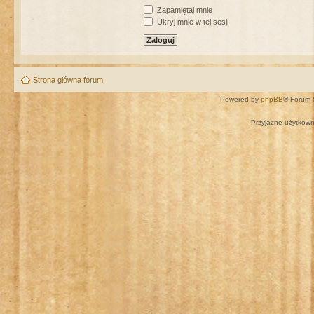
Zapamiętaj mnie
Ukryj mnie w tej sesji
Strona główna forum
Powered by
phpBB
® Forum 
Przyjazne użytkown