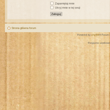
Zapamiętaj mnie
Ukryj mnie w tej sesji
Strona główna forum
Powered by
phpBB
® Forum 
Przyjazne użytkown