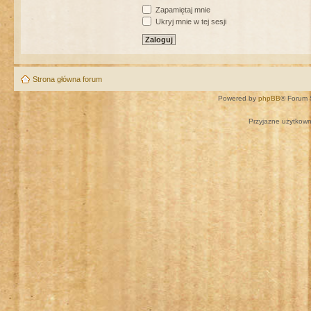
Zapamiętaj mnie
Ukryj mnie w tej sesji
Strona główna forum
Powered by
phpBB
® Forum 
Przyjazne użytkown