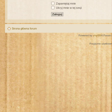
Zapamiętaj mnie
Ukryj mnie w tej sesji
Strona główna forum
Powered by
phpBB
® Forum 
Przyjazne użytkown