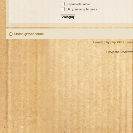
Zapamiętaj mnie
Ukryj mnie w tej sesji
Strona główna forum
Powered by
phpBB
® Forum 
Przyjazne użytkown