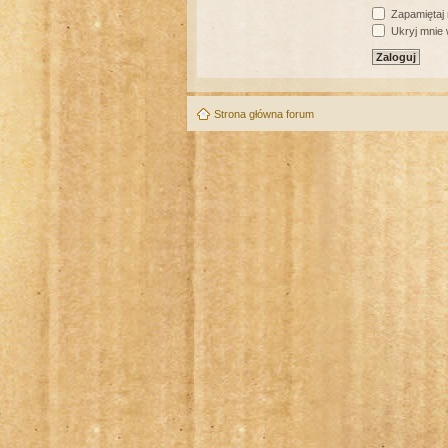
Zapamiętaj
Ukryj mnie w
Strona główna forum