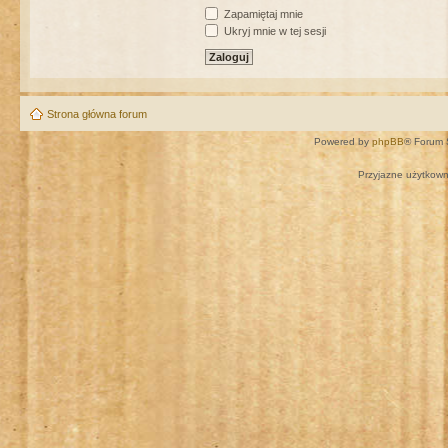
Zapamiętaj mnie
Ukryj mnie w tej sesji
Strona główna forum
Powered by
phpBB
® Forum 
Przyjazne użytkown