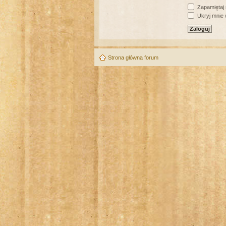
Zapamiętaj
Ukryj mnie w
Strona główna forum