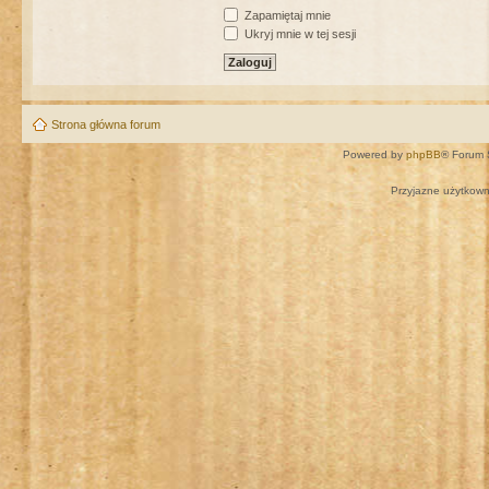
Zapamiętaj mnie
Ukryj mnie w tej sesji
Strona główna forum
Powered by
phpBB
® Forum 
Przyjazne użytkown