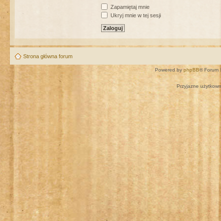
Zapamiętaj mnie
Ukryj mnie w tej sesji
Strona główna forum
Powered by
phpBB
® Forum 
Przyjazne użytkown