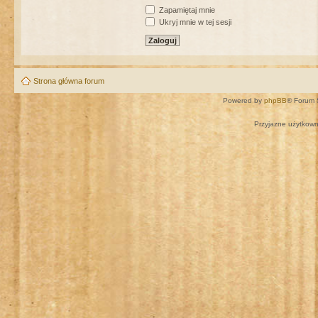
Zapamiętaj mnie
Ukryj mnie w tej sesji
Strona główna forum
Powered by
phpBB
® Forum 
Przyjazne użytkown