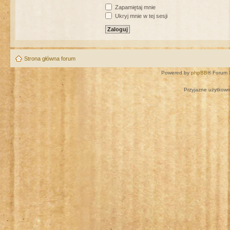
Zapamiętaj mnie
Ukryj mnie w tej sesji
Strona główna forum
Powered by
phpBB
® Forum 
Przyjazne użytkown