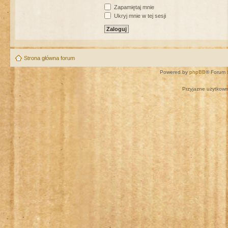
Zapamiętaj mnie
Ukryj mnie w tej sesji
Strona główna forum
Powered by
phpBB
® Forum 
Przyjazne użytkown