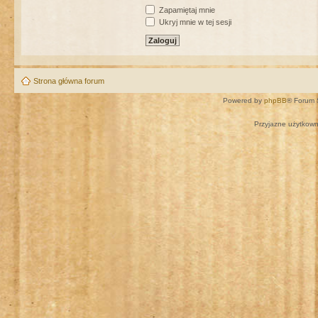
Zapamiętaj mnie
Ukryj mnie w tej sesji
Strona główna forum
Powered by
phpBB
® Forum 
Przyjazne użytkown