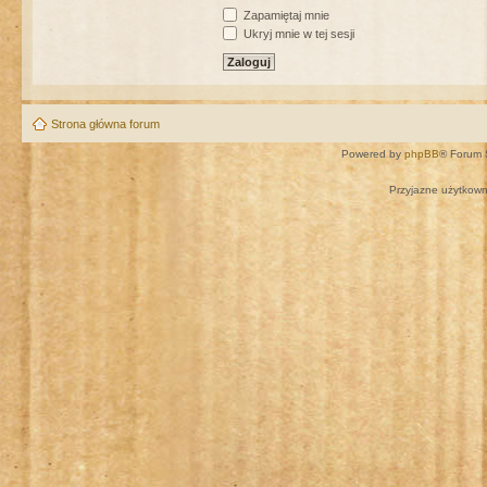
Zapamiętaj mnie
Ukryj mnie w tej sesji
Strona główna forum
Powered by
phpBB
® Forum 
Przyjazne użytkown