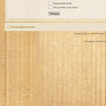
Zapamiętaj mnie
Ukryj mnie w tej sesji
Strona główna forum
Powered by
phpBB
® Forum 
Przyjazne użytkown