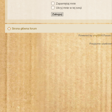
Zapamiętaj mnie
Ukryj mnie w tej sesji
Strona główna forum
Powered by
phpBB
® Forum 
Przyjazne użytkown