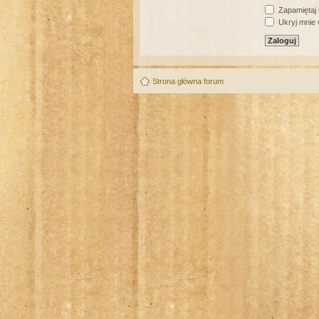
Zapamiętaj
Ukryj mnie w
Strona główna forum