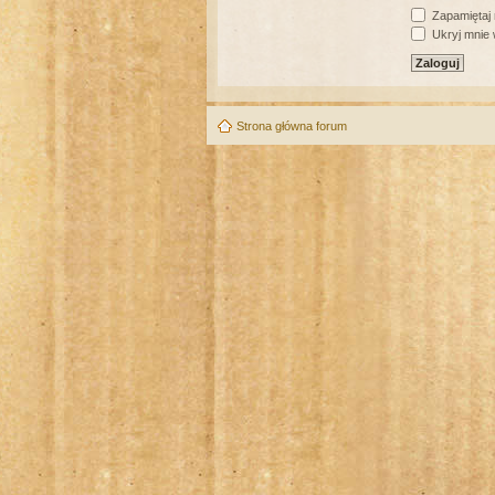
Zapamiętaj
Ukryj mnie w
Strona główna forum