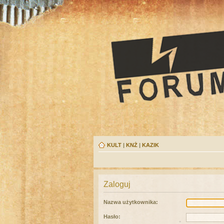
KULT
|
KNŻ
|
KAZIK
Zaloguj
Nazwa użytkownika:
Hasło: