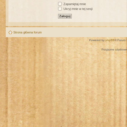
Zapamiętaj mnie
Ukryj mnie w tej sesji
Strona główna forum
Powered by
phpBB
® Forum 
Przyjazne użytkown