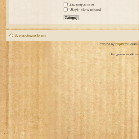
Zapamiętaj mnie
Ukryj mnie w tej sesji
Strona główna forum
Powered by
phpBB
® Forum 
Przyjazne użytkown