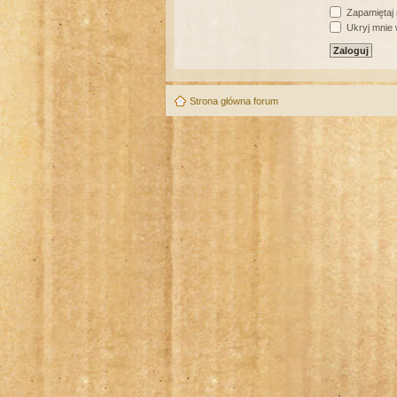
Zapamiętaj
Ukryj mnie w
Strona główna forum