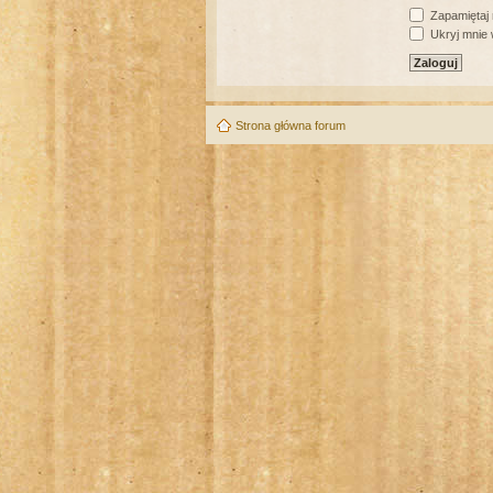
Zapamiętaj
Ukryj mnie w
Strona główna forum