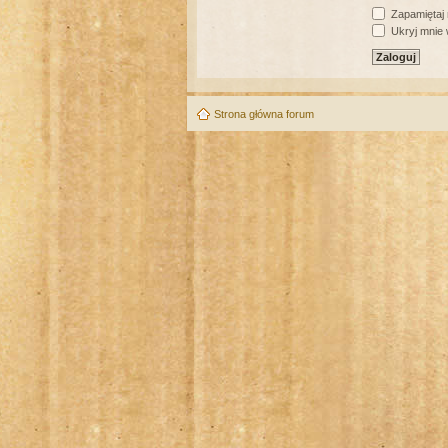
Zapamiętaj
Ukryj mnie w
Strona główna forum