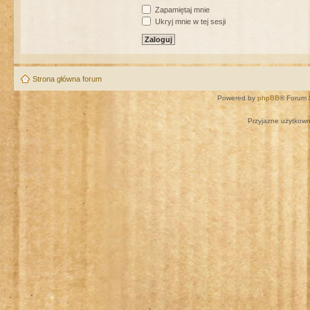
Zapamiętaj mnie
Ukryj mnie w tej sesji
Strona główna forum
Powered by
phpBB
® Forum 
Przyjazne użytkown