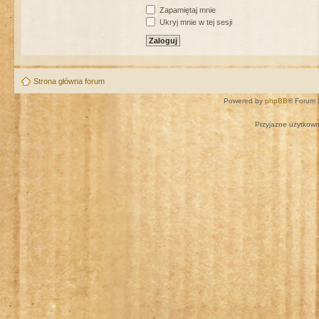
Zapamiętaj mnie
Ukryj mnie w tej sesji
Strona główna forum
Powered by
phpBB
® Forum 
Przyjazne użytkown