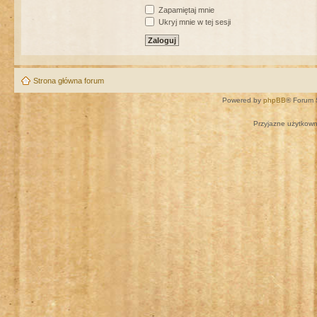
Zapamiętaj mnie
Ukryj mnie w tej sesji
Strona główna forum
Powered by
phpBB
® Forum 
Przyjazne użytkown