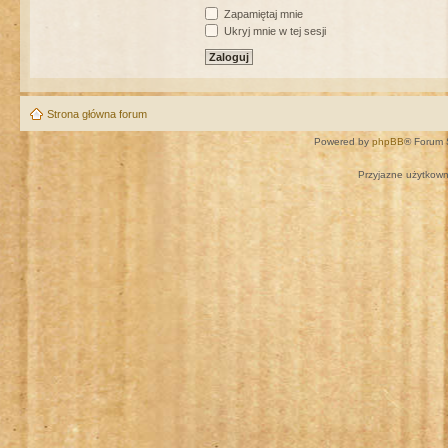
Zapamiętaj mnie
Ukryj mnie w tej sesji
Strona główna forum
Powered by
phpBB
® Forum 
Przyjazne użytkown