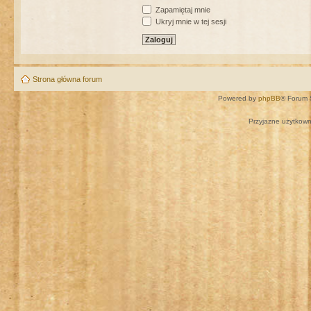
Zapamiętaj mnie
Ukryj mnie w tej sesji
Strona główna forum
Powered by
phpBB
® Forum 
Przyjazne użytkown