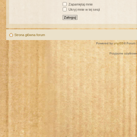
Zapamiętaj mnie
Ukryj mnie w tej sesji
Strona główna forum
Powered by
phpBB
® Forum 
Przyjazne użytkown