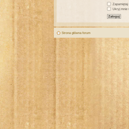
Zapamiętaj
Ukryj mnie w
Strona główna forum