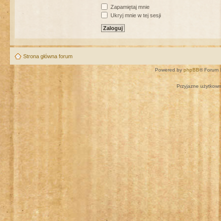
Zapamiętaj mnie
Ukryj mnie w tej sesji
Strona główna forum
Powered by
phpBB
® Forum 
Przyjazne użytkown