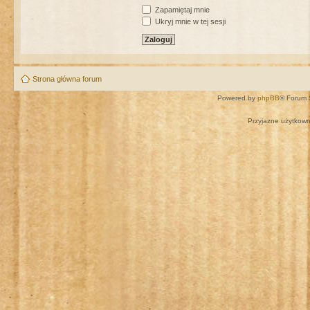
Zapamiętaj mnie
Ukryj mnie w tej sesji
Strona główna forum
Powered by
phpBB
® Forum 
Przyjazne użytkown