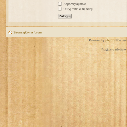
Zapamiętaj mnie
Ukryj mnie w tej sesji
Strona główna forum
Powered by
phpBB
® Forum 
Przyjazne użytkown