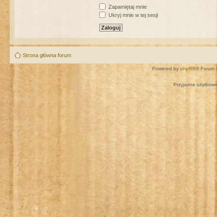
Zapamiętaj mnie
Ukryj mnie w tej sesji
Strona główna forum
Powered by
phpBB
® Forum 
Przyjazne użytkown