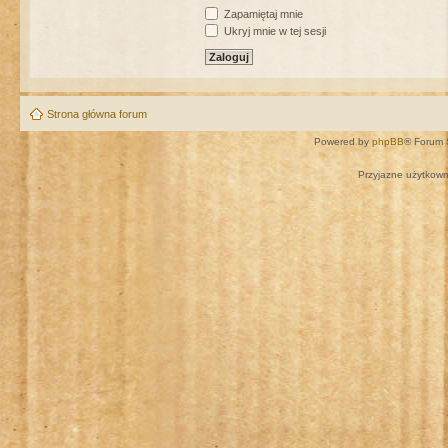
Zapamiętaj mnie
Ukryj mnie w tej sesji
Strona główna forum
Powered by
phpBB
® Forum 
Przyjazne użytkown